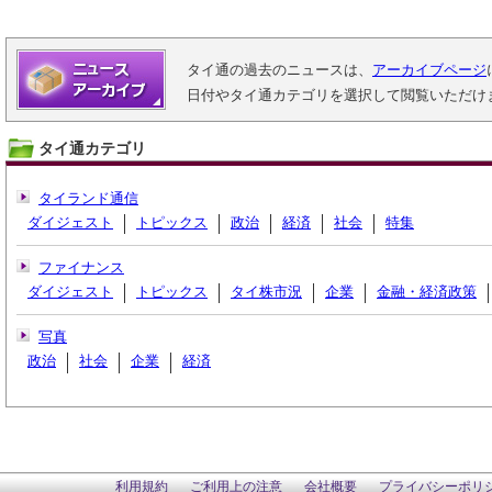
タイ通の過去のニュースは、
アーカイブページ
日付やタイ通カテゴリを選択して閲覧いただけ
タイ通カテゴリ
タイランド通信
ダイジェスト
トピックス
政治
経済
社会
特集
ファイナンス
ダイジェスト
トピックス
タイ株市況
企業
金融・経済政策
写真
政治
社会
企業
経済
利用規約
ご利用上の注意
会社概要
プライバシーポリ