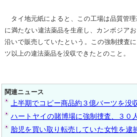
タイ地元紙によると、この工場は品質管理基
に満たない違法薬品を生産し、カンボジアお
沿いで販売していたという。この強制捜査に
ツ以上の違法薬品を没収できたとのこと。
関連ニュース
上半期でコピー商品約３億バーツを没
ハートヤイの賭博場に強制捜査、３０
胎児を買い取り転売していた女性を逮