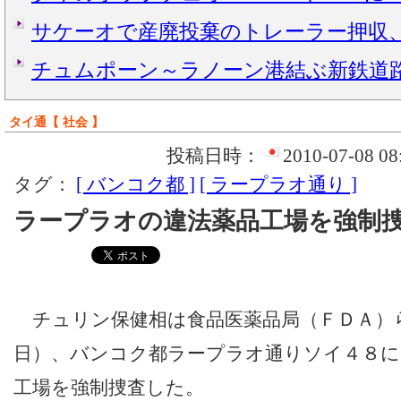
サケーオで産廃投棄のトレーラー押収
チュムポーン～ラノーン港結ぶ新鉄道
タイ通【 社会 】
投稿日時：
2010-07-08 08
タグ：
[ バンコク都 ]
[ ラープラオ通り ]
ラープラオの違法薬品工場を強制
チュリン保健相は食品医薬品局（ＦＤＡ）
日）、バンコク都ラープラオ通りソイ４８に
工場を強制捜査した。